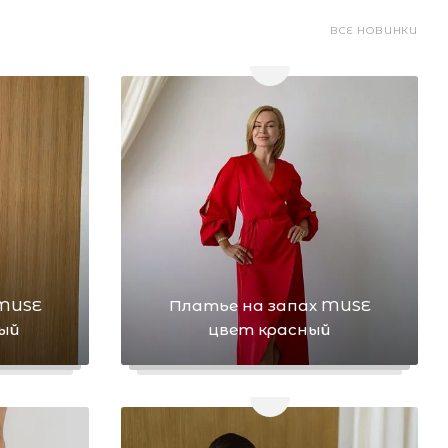
ВСЕ НОВИНКИ
 MUSE
Платье на запах MUSE
ый
цвет красный