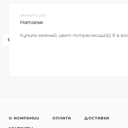
09 МАРТА 2021
Наталья
Купила зелёный, цвет потрясающий))) Я в во
О КОМПАНИИ
ОПЛАТА
ДОСТАВКА