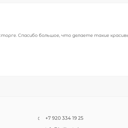
сторге. Спасибо большое, что делаете такие красив
+7 920 334 19 25