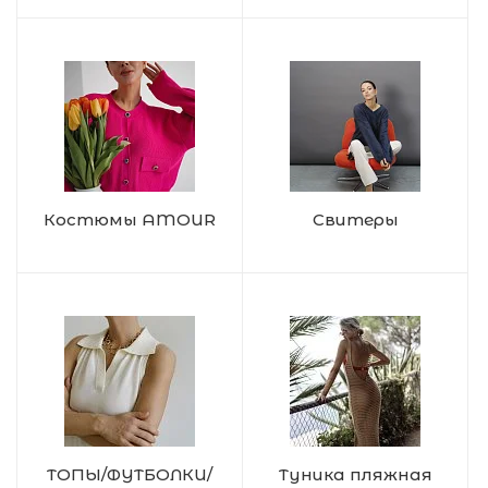
Костюмы AMOUR
Свитеры
ТОПЫ/ФУТБОЛКИ/
Туника пляжная