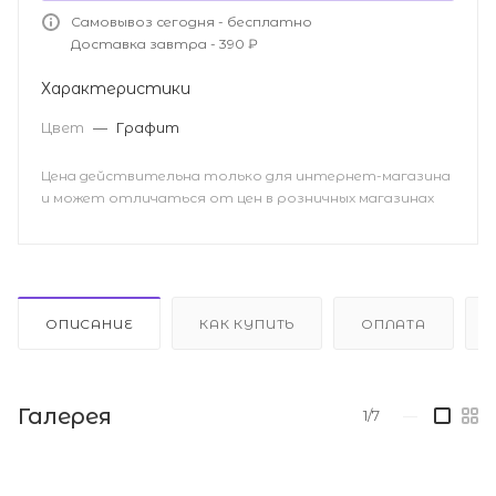
Самовывоз сегодня - бесплатно
Доставка завтра - 390 ₽
Характеристики
Цвет
—
Графит
Цена действительна только для интернет-магазина
и может отличаться от цен в розничных магазинах
ОПИСАНИЕ
КАК КУПИТЬ
ОПЛАТА
Галерея
1/7
—