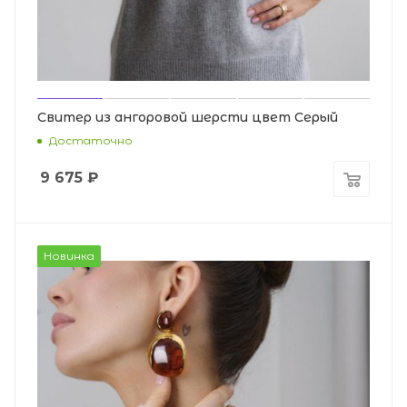
Свитер из ангоровой шерсти цвет Серый
Достаточно
9 675
₽
Новинка