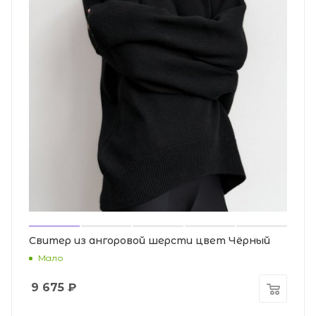
Свитер из ангоровой шерсти цвет Чёрный
Мало
9 675
₽