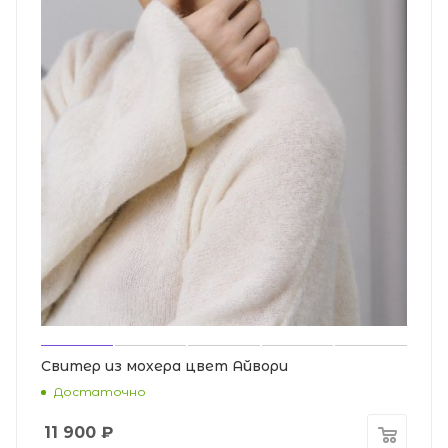
Свитер из мохера цвет Айвори
Достаточно
11 900
₽