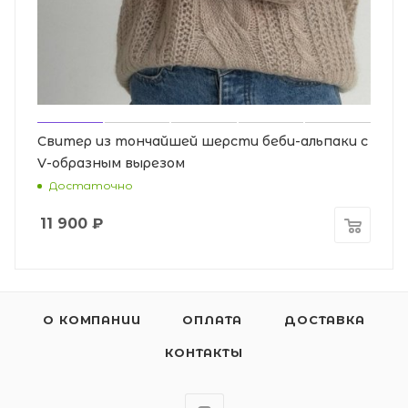
Свитер из тончайшей шерсти беби-альпаки с
V-образным вырезом
Достаточно
11 900
₽
О КОМПАНИИ
ОПЛАТА
ДОСТАВКА
КОНТАКТЫ