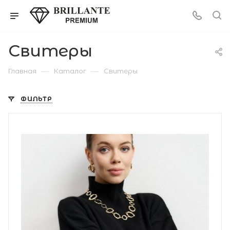
Свитеры
—
—
Главная
Каталог
Свитеры
ФИЛЬТР