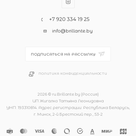
+7 920 334 19 25
info@brillante.by
ПОДПИСАТЬСЯ НА РАССЫЛКУ
ПОЛИТИКА КОНФИДЕНЦИАЛЬНОСТИ
2026 © ru.Brillante.by (Россия)
ИП Жигалко Татьяна Леонидовна
УНП: 193310814. Адрес регистрации: Республика Беларусь,
г. Минск, 2-й Брестский пер., 53-2